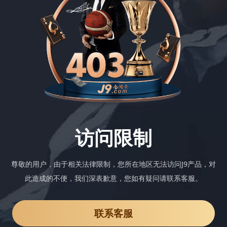
访问限制
尊敬的用户，由于相关法律限制，您所在地区无法访问J9产品，对
此造成的不便，我们深表歉意，您如有疑问请联系客服。
联系客服